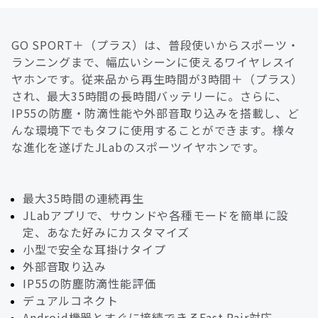
GO SPORT＋（プラス）は、普段使いからスポーツ・
ランニングまで、幅広いシーンに使えるワイヤレスイ
ヤホンです。従来品から再生時間が3時間＋（プラス）
され、最大35時間の長時間バッテリーに。さらに、
IP55の防塵・防滴性能や外部音取り込みを搭載し、ど
んな環境下でもタフに使用することができます。様々
な進化を遂げたJLabのスポーツイヤホンです。
最大35時間の連続再生
JLabアプリで、サウンドや各種モードを簡単に設
定、あなた好みにカスタマイズ
小型で安全な耳掛けタイプ
外部音取り込み
IP55の防塵防滴性能評価
デュアルコネクト
Android機器とすぐに接続できるFast Pair対応