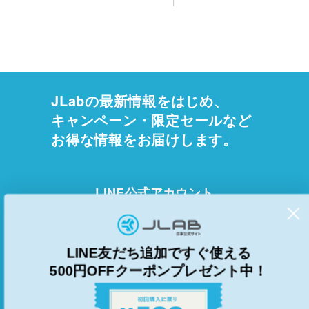
JLabの最新情報をはじめ、
キャンペーン・限定セールなど
お得な情報をお届けします。
LINE公式アカウント
LINE友だち追加
ですぐ使える
500円OFFクーポンプレゼント中！
ニュースレター