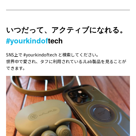
いつだって、アクティブになれる。
#yourkindof
tech
SNS上で #yourkindoftech と検索してください。
世界中で愛され、タフに利用されているJLab製品を見ることが
できます。