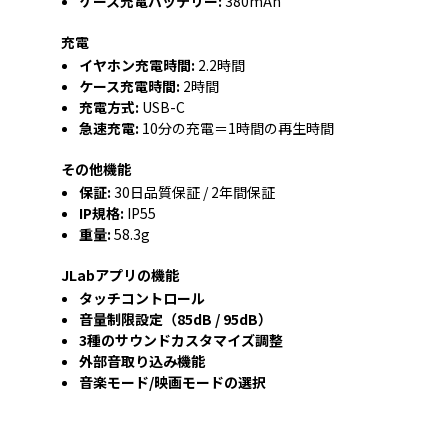
ケース充電バッテリー:
380mAh
充電
イヤホン充電時間:
2.2時間
ケース充電時間:
2時間
充電方式:
USB-C
急速充電:
10分の充電＝1時間の再生時間
その他機能
保証:
30日品質保証 / 2年間保証
IP規格:
IP55
重量:
58.3g
JLabアプリの機能
タッチコントロール
音量制限設定（85dB / 95dB）
3種のサウンドカスタマイズ調整
外部音取り込み機能
音楽モード/映画モードの選択