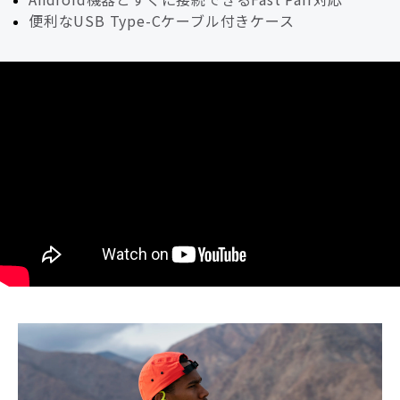
便利なUSB Type-Cケーブル付きケース