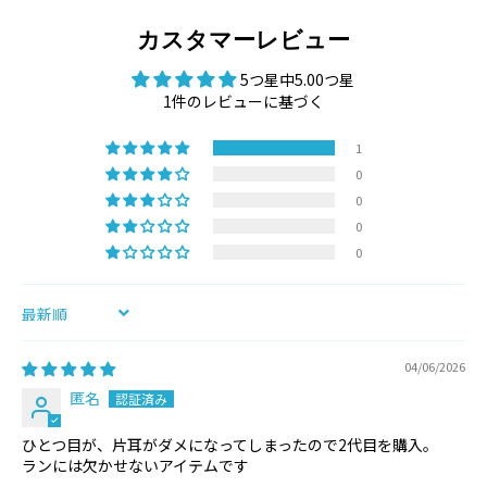
カスタマーレビュー
5つ星中5.00つ星
1件のレビューに基づく
1
0
0
0
0
SORT BY
04/06/2026
匿名
ひとつ目が、片耳がダメになってしまったので2代目を購入。
ランには欠かせないアイテムです